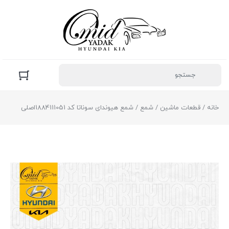
خانه
/
قطعات ماشین
/
شمع
/ شمع هیوندای سوناتا کد 1884111051اصلی