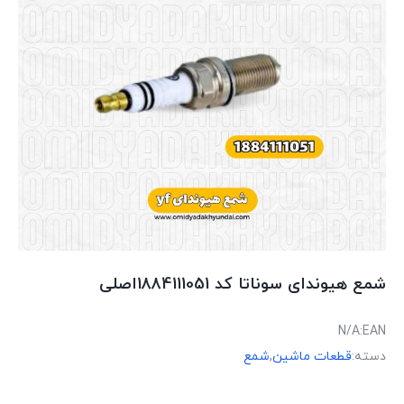
شمع هیوندای سوناتا کد 1884111051اصلی
N/A
EAN:
دسته:
قطعات ماشین
,
شمع