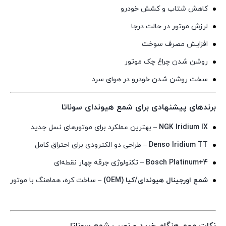
کاهش شتاب و کشش خودرو
لرزش موتور در حالت درجا
افزایش مصرف سوخت
روشن شدن چراغ چک موتور
سخت روشن شدن خودرو در هوای سرد
برندهای پیشنهادی برای شمع هیوندای سوناتا
NGK Iridium IX
– بهترین عملکرد برای موتورهای نسل جدید
Denso Iridium TT
– طراحی دو الکترودی برای احتراق کامل
Bosch Platinum+4
– تکنولوژی جرقه چهار نقطه‌ای
شمع اورجینال هیوندای/کیا (OEM)
– ساخت کره، هماهنگ با موتور