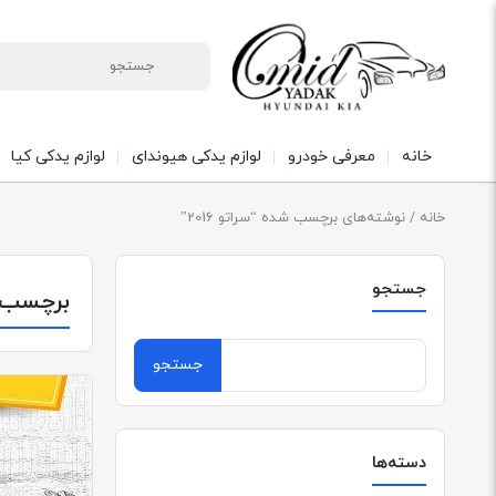
خانه
معرفی خودرو
لوازم یدکی هیوندای
لوازم یدکی کیا
خانه
/ نوشته‌های برچسب شده “سراتو 2016”
جستجو
برچسب
جستجو
برای:
دسته‌ها