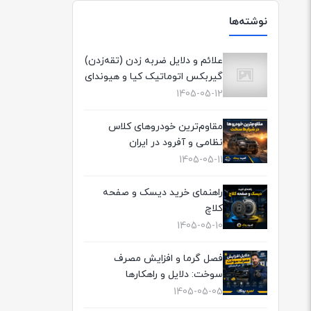
نوشته‌ها
علائم و دلایل ضربه زدن (تقه‌زدن)
گیربکس اتوماتیک کیا و هیوندای
1405-05-12
مقاوم‌ترین خودروهای کلاس
نظامی و آفرود در ایران
1405-05-11
راهنمای خرید دیسک و صفحه
کلاچ
1405-05-10
فصل گرما و افزایش مصرف
سوخت: دلایل و راهکارها
1405-05-05