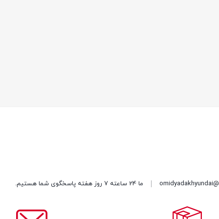
omidyadakhyundai@
ما 24 ساعته 7 روز هفته پاسخگوی شما هستیم.