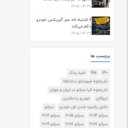
1405-04-30
7 اشتباه که عمر گیربکس خودرو
را کم می‌کند
1405-04-24
برچسب ها
i40
Kia
امید یدک
تاریخچه هیوندای سانتافه
تاریخچه کیا سراتو در ایران و جهان
تیراکان
خودرو یا ماشین
دلایل یکسره شدن فن خودرو
سراتو
سراتو 2014
سراتو 2015
سراتو 2016
سراتو 2017
سراتو 2018
سراتو 2019