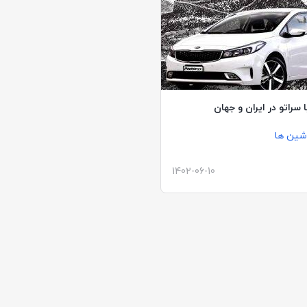
 سراتو در ایران و جهان
شین ها
1402-06-10