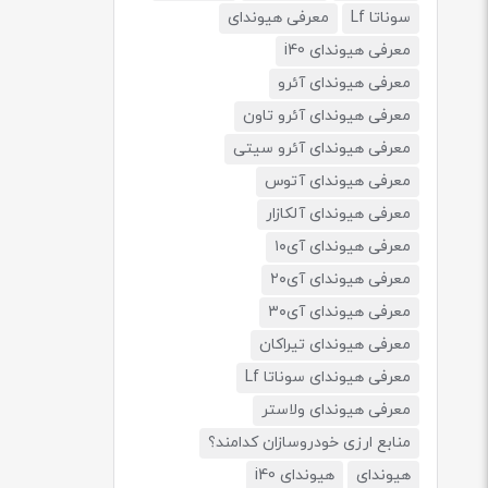
سوناتا Lf
معرفی هیوندای
معرفی هیوندای i40
معرفی هیوندای آئرو
معرفی هیوندای آئرو تاون
معرفی هیوندای آئرو سیتی
معرفی هیوندای آتوس
معرفی هیوندای آلکازار
معرفی هیوندای آی۱۰
معرفی هیوندای آی۲۰
معرفی هیوندای آی۳۰
معرفی هیوندای تیراکان
معرفی هیوندای سوناتا Lf
معرفی هیوندای ولاستر
منابع ارزی خودروسازان کدامند؟
هیوندای
هیوندای i40