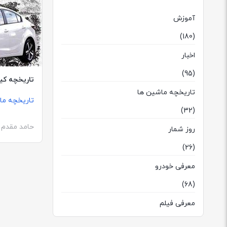
آموزش
(180)
اخبار
(95)
تاریخچه کیا
تاریخچه ماشین ها
تاریخچه ما
(32)
حامد مقدم
روز شمار
(26)
معرفی خودرو
(68)
معرفی فیلم
(1)