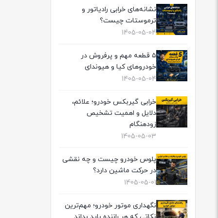
نشانه‌های خرابی رادیاتور و
ترموستات چیست؟
1405-05-04
۵ قطعه مهم و پرفروش در
خودروهای کیا و هیوندای
1405-05-04
خرابی گیربکس خودرو؛ علائم،
دلایل و اهمیت تشخیص
زودهنگام
1405-05-03
پلوس خودرو چیست و چه نقشی
در حرکت ماشین دارد؟
1405-05-01
نگهداری موتور خودرو؛ مهم‌ترین
نکاتی که هر راننده باید بداند