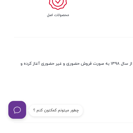
محصولات اصل
امید یدک فعالیت خود را در زمینه تامین و فروش قطعات و لوازم خودرو های هیوندا و کیا و همچنین آینه و چراغ و چراغ خطر به صورت نو و استوک از سال ۱۳۹۸ به صورت فروش حضوری و غیر حضوری آغاز کرده و
چطور میتونم کمکتون کنم ؟