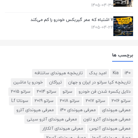
1405-04-30
7 اشتباه که عمر گیربکس خودرو را کم می‌کند
1405-04-24
برچسب ها
i40
Kia
امید یدک
تاریخچه هیوندای سانتافه
تاریخچه کیا سراتو در ایران و جهان
تیراکان
خودرو یا ماشین
دلایل یکسره شدن فن خودرو
سراتو
سراتو 2014
سراتو 2015
سراتو 2016
سراتو 2017
سراتو 2018
سراتو 2019
سوناتا Lf
معرفی هیوندای
معرفی هیوندای i40
معرفی هیوندای آئرو
معرفی هیوندای آئرو تاون
معرفی هیوندای آئرو سیتی
معرفی هیوندای آتوس
معرفی هیوندای آلکازار
معرفی هیوندای آی۱۰
معرفی هیوندای آی۲۰