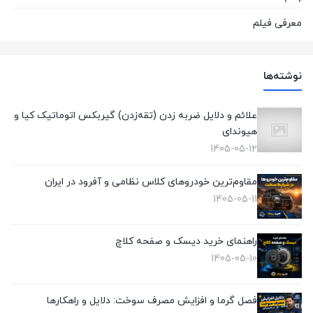
معرفی فیلم
(1)
نوشته‌ها
علائم و دلایل ضربه زدن (تقه‌زدن) گیربکس اتوماتیک کیا و
هیوندای
1405-05-12
مقاوم‌ترین خودروهای کلاس نظامی و آفرود در ایران
1405-05-11
راهنمای خرید دیسک و صفحه کلاچ
1405-05-10
فصل گرما و افزایش مصرف سوخت: دلایل و راهکارها