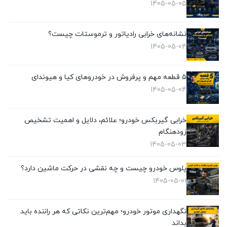
1405-05-05
نشانه‌های خرابی رادیاتور و ترموستات چیست؟
1405-05-04
۵ قطعه مهم و پرفروش در خودروهای کیا و هیوندای
1405-05-04
خرابی گیربکس خودرو؛ علائم، دلایل و اهمیت تشخیص
زودهنگام
1405-05-03
پلوس خودرو چیست و چه نقشی در حرکت ماشین دارد؟
1405-05-01
نگهداری موتور خودرو؛ مهم‌ترین نکاتی که هر راننده باید
بداند