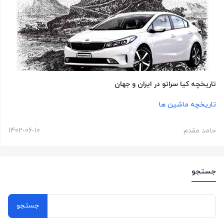
تاریخچه کیا سراتو در ایران و جهان
تاریخچه ماشین ها
حامد مقدم
1402-06-10
جستجو
جستجو
برای: