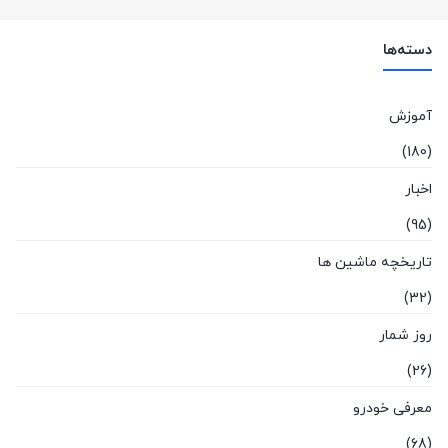
دسته‌ها
آموزش
(180)
اخبار
(95)
تاریخچه ماشین ها
(32)
روز شمار
(26)
معرفی خودرو
(68)