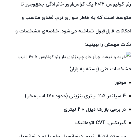
رنو کولیوس 2014
یک کراس‌اوور خانوادگی جمع‌وجور تا
متوسط است که به خاطر سواری نرم، فضای مناسب و
امکانات قابل‌قبول شناخته می‌شود. خلاصه‌ی مشخصات و
نکات مهمش را ببینید:
مشخصات فنی (بسته به بازار)
موتور:
4 سیلندر 2.5 لیتری بنزینی (حدود 170 اسب‌بخار)
در برخی بازارها دیزل 2.0 لیتری
گیربکس:
CVT اتوماتیک
سیستم انتقال نیرو:
دیفرانسیل جلو یا
دو دیفرانسیل