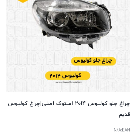
چراغ جلو کولیوس ۲۰۱۴ استوک اصلی|چراغ کولیوس
قدیم
N/A
EAN: