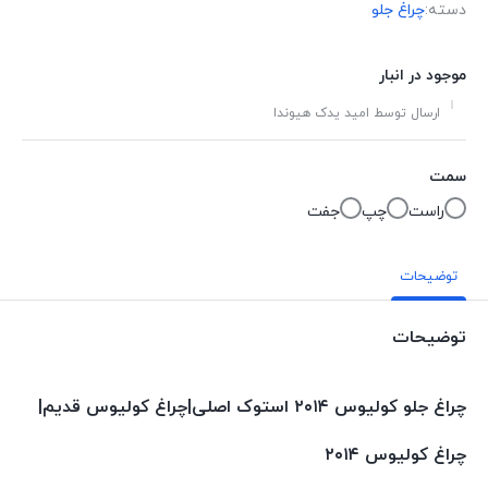
دسته:
چراغ جلو
موجود در انبار
ارسال توسط امید یدک هیوندا
سمت
راست
چپ
جفت
توضیحات
توضیحات
چراغ جلو کولیوس ۲۰۱۴ استوک اصلی|چراغ کولیوس قدیم|
چراغ کولیوس ۲۰۱۴