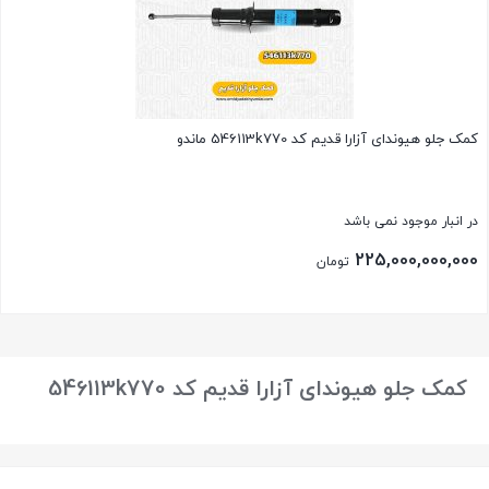
کمک جلو هیوندای آزارا قدیم کد 546113k770 ماندو
در انبار موجود نمی باشد
225,000,000,000
تومان
بستن
کمک جلو هیوندای آزارا قدیم کد 546113k770