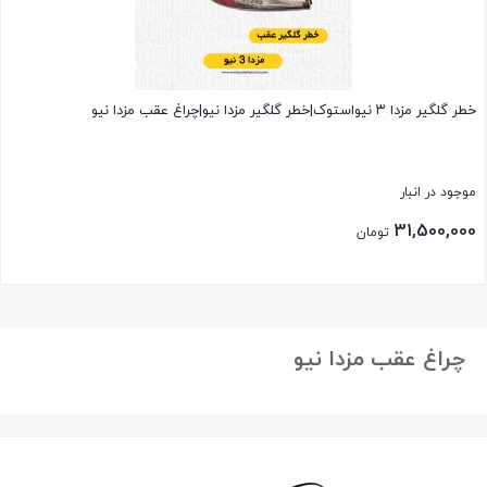
خطر گلگیر مزدا ۳ نیواستوک|خطر گلگیر مزدا نیو|چراغ عقب مزدا نیو
موجود در انبار
31,500,000
تومان
بستن
چراغ عقب مزدا نیو