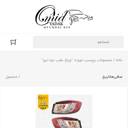
خانه
/ محصولات برچسب خورده “چراغ عقب مزدا نیو”
صافی‌ها
تاریخ
1 محصول