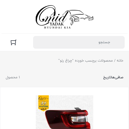
خانه
/ محصولات برچسب خورده “چراغ رنو”
صافی‌ها
تاریخ
1 محصول