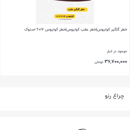
خطر گلگیر کولیوس|خطر عقب کولیوس|خطر کولیوس ۲۰۱۷ استوک
موجود در انبار
36,700,000
تومان
بستن
چراغ رنو