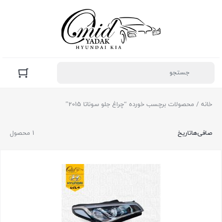
خانه
/ محصولات برچسب خورده “چراغ جلو سوناتا 2015”
صافی‌ها
تاریخ
1 محصول