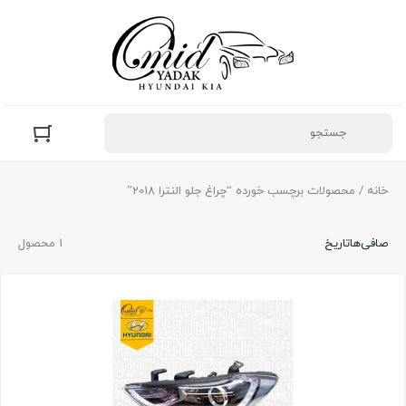
خانه
/ محصولات برچسب خورده “چراغ جلو النترا 2018”
صافی‌ها
تاریخ
1 محصول