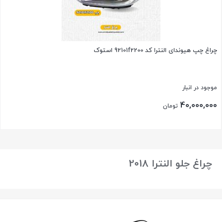
چراغ چپ هیوندای النترا کد 92101f2200 استوک
موجود در انبار
40,000,000
تومان
بستن
چراغ جلو النترا 2018