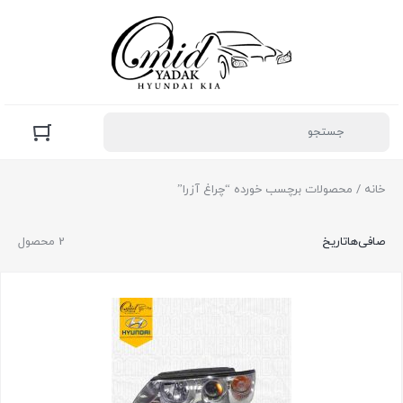
خانه
/ محصولات برچسب خورده “چراغ آزرا”
صافی‌ها
تاریخ
2 محصول