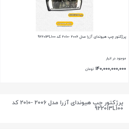
پرژکتور چپ هیوندای آزرا مدل 2006 -2010 کد 922013L100
موجود در انبار
140,000,000,000
تومان
بستن
پرژکتور چپ هیوندای آزرا مدل 2006 -2010 کد
922013L100