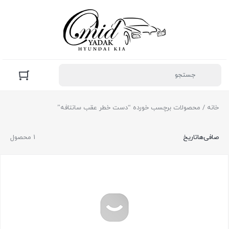
خانه
/ محصولات برچسب خورده “دست خطر عقب سانتافه”
صافی‌ها
تاریخ
1 محصول