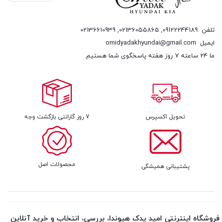
تلفن
09122244189
,
02136055865
,
02136610939
ایمیل
omidyadakhyundai@gmail.com
ما 24 ساعته 7 روز هفته پاسخگوی شما هستیم.
تحویل اکسپرس
7 روز گارانتی بازگشت وجه
محصولات اصل
پشتیبانی همیشگی
فروشگاه اینترنتی امید یدک هیوندا، بررسی، انتخاب و خرید آنلاین