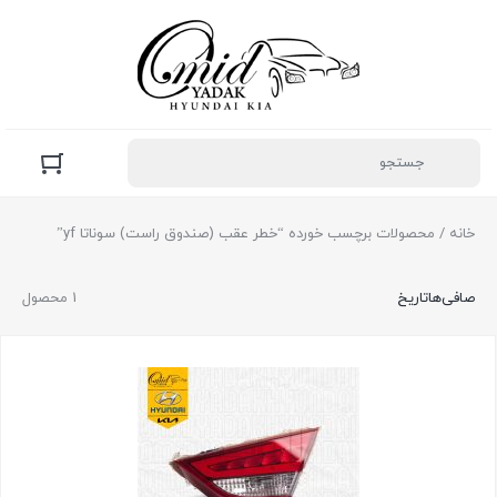
خانه
/ محصولات برچسب خورده “خطر عقب (صندوق راست) سوناتا yf”
صافی‌ها
تاریخ
1 محصول