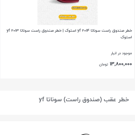
خطر صندوق راست سوناتا 2014 yf استوک | خطر صندوق راست سوناتا 2013 yf
استوک
موجود در انبار
13,800,000
تومان
بستن
خطر عقب (صندوق راست) سوناتا yf