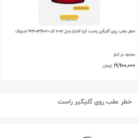
خطر عقب روی گلیگیر راست کیا کادنزا مدل 2012 کد 924013R020 استوک
موجود در انبار
19,900,000
تومان
بستن
خطر عقب روی گلیگیر راست