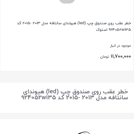
خطر عقب روی صندوق چپ (led) هیوندای سانتافه مدل 2013 -2015 کد
924052w135 استوک
موجود در انبار
11,700,000
تومان
بستن
خطر عقب روی صندوق چپ (led) هیوندای
سانتافه مدل 2013 -2015 کد 924052w135