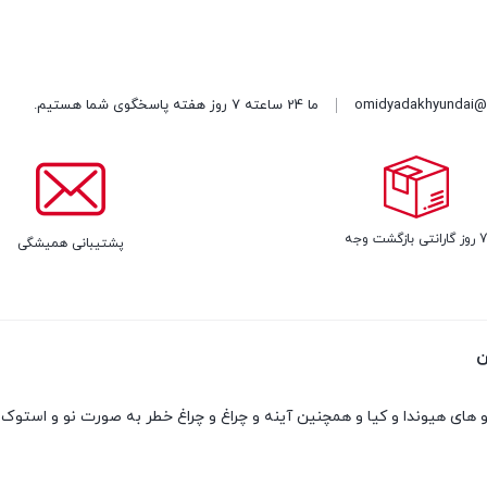
omidyadakhyundai@
ما 24 ساعته 7 روز هفته پاسخگوی شما هستیم.
روز گارانتی بازگشت وجه
پشتیبانی همیشگی
ن