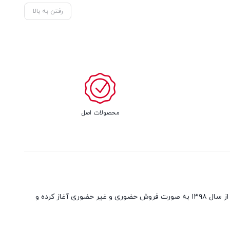
رفتن به بالا
محصولات اصل
امید یدک فعالیت خود را در زمینه تامین و فروش قطعات و لوازم خودرو های هیوندا و کیا و همچنین آینه و چراغ و چراغ خطر به صورت نو و استوک از سال ۱۳۹۸ به صورت فروش حضوری و غیر حضوری آغاز کرده و