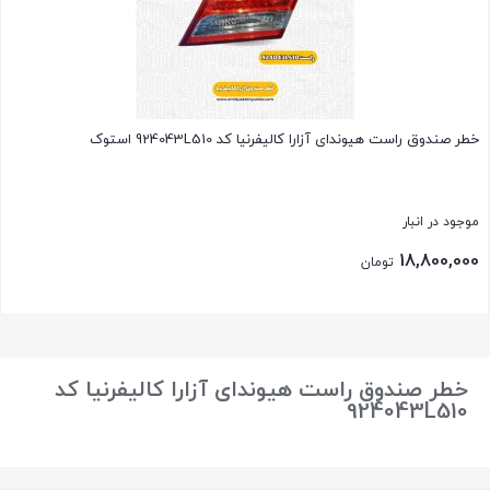
خطر صندوق راست هیوندای آزارا کالیفرنیا کد 924043L510 استوک
موجود در انبار
18,800,000
تومان
بستن
خطر صندوق راست هیوندای آزارا کالیفرنیا کد
924043L510