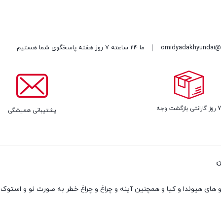
omidyadakhyundai@
ما 24 ساعته 7 روز هفته پاسخگوی شما هستیم.
روز گارانتی بازگشت وجه
پشتیبانی همیشگی
ن