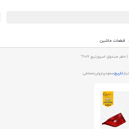
قطعات ماشین
تیاز
تاریخ
صعودی
نزولی
تصادفی