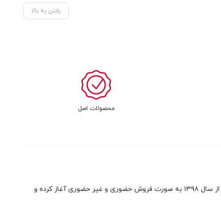
رفتن به بالا
محصولات اصل
امید یدک فعالیت خود را در زمینه تامین و فروش قطعات و لوازم خودرو های هیوندا و کیا و همچنین آینه و چراغ و چراغ خطر به صورت نو و استوک از سال ۱۳۹۸ به صورت فروش حضوری و غیر حضوری آغاز کرده و