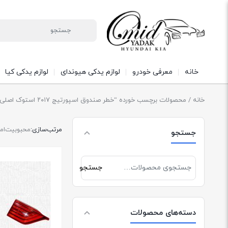
خانه
معرفی خودرو
لوازم یدکی هیوندای
لوازم یدکی کیا
خانه
/ محصولات برچسب خورده “خطر صندوق اسپورتیج ۲۰۱۷ استوک اصلی | خطر صندوق اسپورتیج ۲۰۱۷”
مرتب‌سازی:
محبوبیت
ام
جستجو
جستجو
جستجو
برای:
دسته‌های محصولات