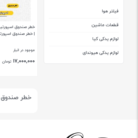
فیلتر هوا
قطعات ماشین
| خطر صندوق اسپورتیج ۷
لوازم یدکی کیا
موجود در انبار
لوازم یدکی هیوندای
17,000,000
تومان
بستن
خطر صندوق اسپورتیج ۲۰۱۷ استوک اص