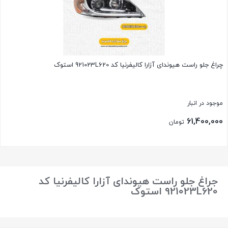
چراغ جلو راست هیوندای آزارا کالیفرنیا کد 921023L620 استوک
موجود در انبار
61,400,000
تومان
بستن
جراغ جلو راست هیوندای آزارا کالیفرنیا کد
921023L620 استوک