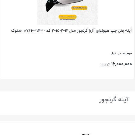
آینه بغل چپ هیوندای آزرا گرنجور مدل 2012-2015 کد 876103v430 استوک
موجود در انبار
16,000,000
تومان
بستن
آینه گرنجور