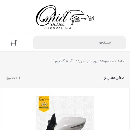
خانه
/ محصولات برچسب خورده “آینه گرنجور”
صافی‌ها
تاریخ
1 محصول