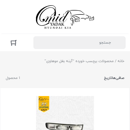
خانه
/ محصولات برچسب خورده “آینه بغل موهاوی”
صافی‌ها
تاریخ
1 محصول