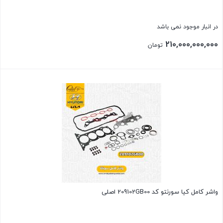
در انبار موجود نمی باشد
210,000,000,000
تومان
بستن
واشر کامل کیا سورنتو کد 209102GB00 اصلی