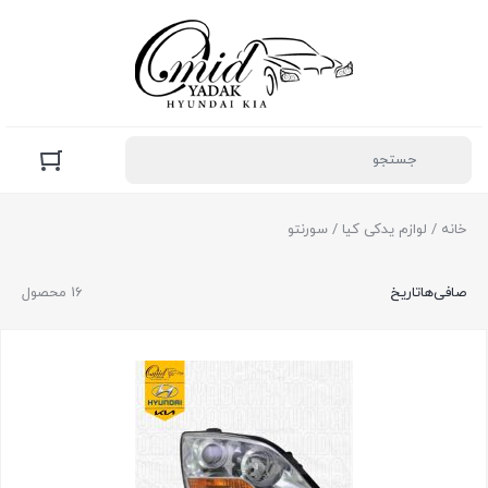
خانه
/
لوازم یدکی کیا
/ سورنتو
صافی‌ها
تاریخ
16 محصول