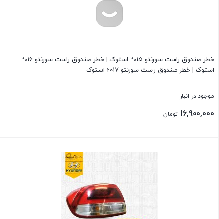
خطر صندوق راست سورنتو 2015 استوک | خطر صندوق راست سورنتو 2016
استوک | خطر صندوق راست سورنتو 2017 استوک
موجود در انبار
16,900,000
تومان
بستن