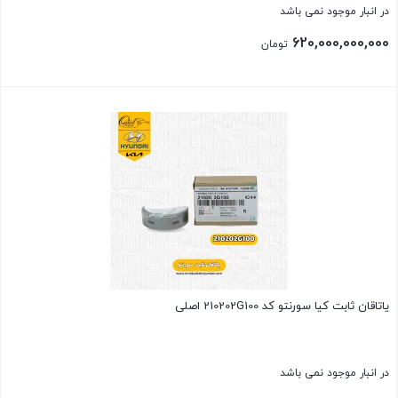
در انبار موجود نمی باشد
620,000,000,000
تومان
بستن
یاتاقان ثابت کیا سورنتو کد 210202G100 اصلی
در انبار موجود نمی باشد