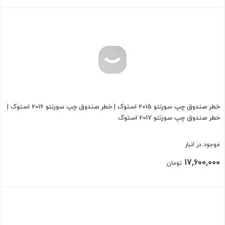
بستن
خطر صندوق چپ سورنتو 2015 استوک | خطر صندوق چپ سورنتو 2016 استوک |
خطر صندوق چپ سورنتو 2017 استوک
موجود در انبار
17,600,000
تومان
بستن