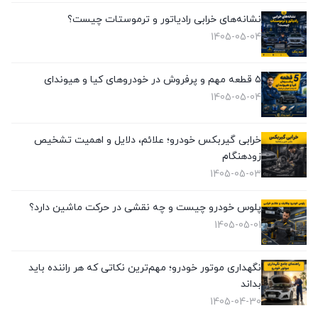
نشانه‌های خرابی رادیاتور و ترموستات چیست؟
1405-05-04
۵ قطعه مهم و پرفروش در خودروهای کیا و هیوندای
1405-05-04
خرابی گیربکس خودرو؛ علائم، دلایل و اهمیت تشخیص
زودهنگام
1405-05-03
پلوس خودرو چیست و چه نقشی در حرکت ماشین دارد؟
1405-05-01
نگهداری موتور خودرو؛ مهم‌ترین نکاتی که هر راننده باید
بداند
1405-04-30