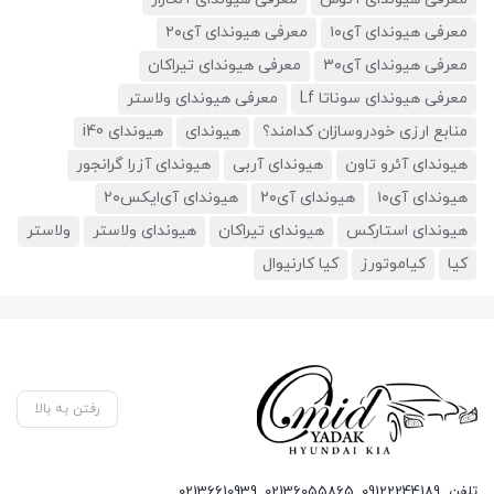
معرفی هیوندای آی۱۰
معرفی هیوندای آی۲۰
معرفی هیوندای آی۳۰
معرفی هیوندای تیراکان
معرفی هیوندای سوناتا Lf
معرفی هیوندای ولاستر
منابع ارزی خودروسازان کدامند؟
هیوندای
هیوندای i40
هیوندای آئرو تاون
هیوندای آربی
هیوندای آزرا گرانجور
هیوندای آی۱۰
هیوندای آی۲۰
هیوندای آی‌ایکس۲۰
هیوندای استارکس
هیوندای تیراکان
هیوندای ولاستر
ولاستر
کیا
کیاموتورز
کیا کارنیوال
رفتن به بالا
تلفن
09122244189
,
02136055865
,
02136610939