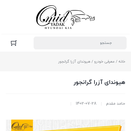
خانه
/
معرفی خودرو
/ هیوندای آزرا گرانجور
هیوندای آزرا گرانجور
حامد مقدم
1402-07-28