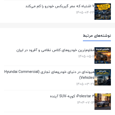
7 اشتباه که عمر گیربکس خودرو را کم می‌کند
1405-04-24
نوشته‌های مرتبط
مقاوم‌ترین خودروهای کلاس نظامی و آفرود در ایران
1405-05-11
هیوندای در دنیای خودروهای تجاری (Hyundai Commercial
Vehicles)
1405-03-26
Polestar 4؛ کوپه‑SUV آینده
1404-07-14