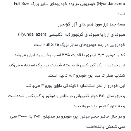
Hyundai azera) خودرویی در رده خودروهای سایز بزرگ Full Size
است
همه چیز درز مورد هیوندای آزرا گرانجور
هیوندای ازرا یا هیوندای گرنجور (به انگلیسی: Hyundai azera)
خودرویی در رده خودروهای سایز بزرگ Full Size است
که با موتور ۳٫۳ لیتری با قدرت ۲۳۵ اسب بخار وارد ایران می‌شد
این خودرو از یک گیربکس ۵ سرعته شیفت ترونیک استفاده می‌کند.
شتاب صفر تا صد این خودرو ۸٫۲ ثانیه است.
این خودرو از نظر استاندارد آلایندگی دارای یورو ۴ می‌باشد
و برای سال ۲۰۱۱ دچار تغییراتی در ظاهر و موتور و گیربکس شده‌است.
و به اتاق کالیفرنیا معروف بود
و در حال حاضر حجم موتور این خودرو در مدلهای ۲۰۱۲ به ۳۰۰۰ سی
سی کاهش یافته‌است