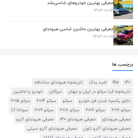
معرفی بهترین خودروهای شاسی‌بلند
1404-01-13
معرفی بهترین ماشین شاسی هیوندای
1404-01-05
برچسب ها
i40
Kia
امید یدک
تاریخچه هیوندای سانتافه
تاریخچه کیا سراتو در ایران و جهان
تیراکان
خودرو یا ماشین
دلایل یکسره شدن فن خودرو
سراتو
سراتو 2014
سراتو 2015
سراتو 2016
سراتو 2017
سراتو 2018
سراتو 2019
سوناتا Lf
معرفی هیوندای
معرفی هیوندای i40
معرفی هیوندای آئرو
معرفی هیوندای آئرو تاون
معرفی هیوندای آئرو سیتی
معرفی هیوندای آتوس
معرفی هیوندای آلکازار