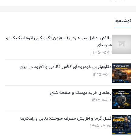
(1)
نوشته‌ها
علائم و دلایل ضربه زدن (تقه‌زدن) گیربکس اتوماتیک کیا و
هیوندای
1405-05-12
مقاوم‌ترین خودروهای کلاس نظامی و آفرود در ایران
1405-05-11
راهنمای خرید دیسک و صفحه کلاچ
1405-05-10
فصل گرما و افزایش مصرف سوخت: دلایل و راهکارها
1405-05-05