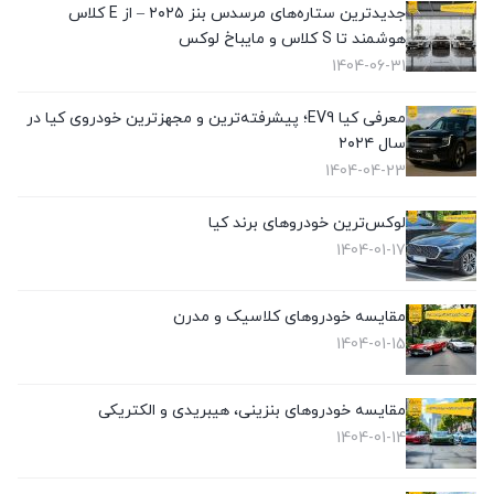
جدیدترین ستاره‌های مرسدس بنز ۲۰۲۵ – از E کلاس
هوشمند تا S کلاس و مایباخ لوکس
1404-06-31
معرفی کیا EV9؛ پیشرفته‌ترین و مجهزترین خودروی کیا در
سال ۲۰۲۴
1404-04-23
لوکس‌ترین خودروهای برند کیا
1404-01-17
مقایسه خودروهای کلاسیک و مدرن
1404-01-15
مقایسه خودروهای بنزینی، هیبریدی و الکتریکی
1404-01-14