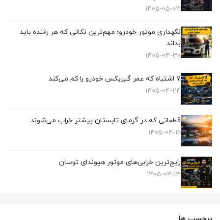
1405-05-03
نگهداری موتور خودرو؛ مهم‌ترین نکاتی که هر راننده باید
بداند
1405-04-30
7 اشتباه که عمر گیربکس خودرو را کم می‌کند
1405-04-24
قطعاتی که در گرمای تابستان بیشتر خراب می‌شوند
1405-04-16
رایج‌ترین خرابی‌های موتور هیوندای توسان
1405-04-13
برچسب ها