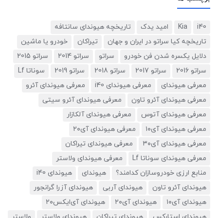
i40
Kia
امید یدک
تاریخچه هیوندای سانتافه
تاریخچه کیا سراتو در ایران و جهان
تیراکان
خودرو یا ماشین
دلایل یکسره شدن فن خودرو
سراتو
سراتو 2014
سراتو 2015
سراتو 2016
سراتو 2017
سراتو 2018
سراتو 2019
سوناتا Lf
معرفی هیوندای
معرفی هیوندای i40
معرفی هیوندای آئرو
معرفی هیوندای آئرو تاون
معرفی هیوندای آئرو سیتی
معرفی هیوندای آتوس
معرفی هیوندای آلکازار
معرفی هیوندای آی۱۰
معرفی هیوندای آی۲۰
معرفی هیوندای آی۳۰
معرفی هیوندای تیراکان
معرفی هیوندای سوناتا Lf
معرفی هیوندای ولاستر
منابع ارزی خودروسازان کدامند؟
هیوندای
هیوندای i40
هیوندای آئرو تاون
هیوندای آربی
هیوندای آزرا گرانجور
هیوندای آی۱۰
هیوندای آی۲۰
هیوندای آی‌ایکس۲۰
هیوندای استارکس
هیوندای تیراکان
هیوندای ولاستر
ولاستر