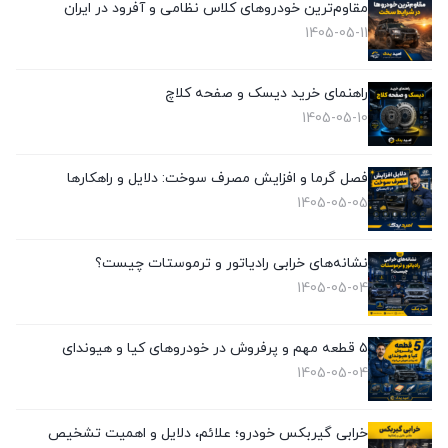
مقاوم‌ترین خودروهای کلاس نظامی و آفرود در ایران
1405-05-11
راهنمای خرید دیسک و صفحه کلاچ
1405-05-10
فصل گرما و افزایش مصرف سوخت: دلایل و راهکارها
1405-05-05
نشانه‌های خرابی رادیاتور و ترموستات چیست؟
1405-05-04
۵ قطعه مهم و پرفروش در خودروهای کیا و هیوندای
1405-05-04
خرابی گیربکس خودرو؛ علائم، دلایل و اهمیت تشخیص