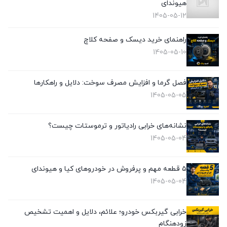
هیوندای
1405-05-12
راهنمای خرید دیسک و صفحه کلاچ
1405-05-10
فصل گرما و افزایش مصرف سوخت: دلایل و راهکارها
1405-05-05
نشانه‌های خرابی رادیاتور و ترموستات چیست؟
1405-05-04
۵ قطعه مهم و پرفروش در خودروهای کیا و هیوندای
1405-05-04
خرابی گیربکس خودرو؛ علائم، دلایل و اهمیت تشخیص
زودهنگام