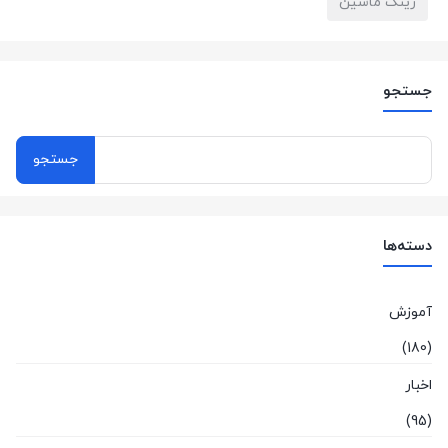
رینگ ماشین
جستجو
جستجو
برای:
دسته‌ها
آموزش
(180)
اخبار
(95)