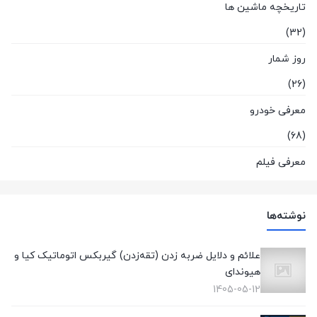
تاریخچه ماشین ها
(32)
روز شمار
(26)
معرفی خودرو
(68)
معرفی فیلم
(1)
نوشته‌ها
علائم و دلایل ضربه زدن (تقه‌زدن) گیربکس اتوماتیک کیا و
هیوندای
1405-05-12