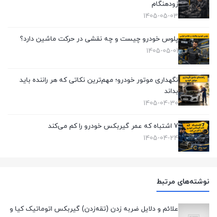
زودهنگام
1405-05-03
پلوس خودرو چیست و چه نقشی در حرکت ماشین دارد؟
1405-05-01
نگهداری موتور خودرو؛ مهم‌ترین نکاتی که هر راننده باید
بداند
1405-04-30
7 اشتباه که عمر گیربکس خودرو را کم می‌کند
1405-04-24
نوشته‌های مرتبط
علائم و دلایل ضربه زدن (تقه‌زدن) گیربکس اتوماتیک کیا و